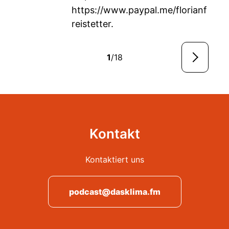
https://www.paypal.me/florianf
reistetter
.
1
/18
Kontakt
Kontaktiert uns
podcast@dasklima.fm