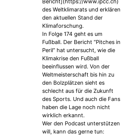
Bericht](
https://www.ipcc.ch
)
des Weltklimarats und erklären
den aktuellen Stand der
Klimaforschung.
In Folge 174 geht es um
Fußball. Der Bericht “Pitches in
Peril” hat untersucht, wie die
Klimakrise den Fußball
beeinflussen wird. Von der
Weltmeisterschaft bis hin zu
den Bolzplätzen sieht es
schlecht aus für die Zukunft
des Sports. Und auch die Fans
haben die Lage noch nicht
wirklich erkannt.
Wer den Podcast unterstützen
will, kann das gerne tun: