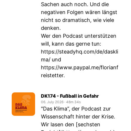
Sachen auch noch. Und die
negativen Folgen wären längst
nicht so dramatisch, wie viele
denken.
Wer den Podcast unterstützen
will, kann das gerne tun:
https://steadyhq.com/de/daskli
ma/
und
https://www.paypal.me/florianf
reistetter
.
DK174 - Fußball in Gefahr
06. July 2026
‧
48m 34s
"Das Klima”, der Podcast zur
Wissenschaft hinter der Krise.
Wir lasen den [sechsten