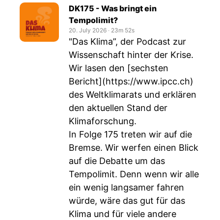
DK175 - Was bringt ein
Tempolimit?
20. July 2026
‧
23m 52s
"Das Klima”, der Podcast zur
Wissenschaft hinter der Krise.
Wir lasen den [sechsten
Bericht](
https://www.ipcc.ch
)
des Weltklimarats und erklären
den aktuellen Stand der
Klimaforschung.
In Folge 175 treten wir auf die
Bremse. Wir werfen einen Blick
auf die Debatte um das
Tempolimit. Denn wenn wir alle
ein wenig langsamer fahren
würde, wäre das gut für das
Klima und für viele andere