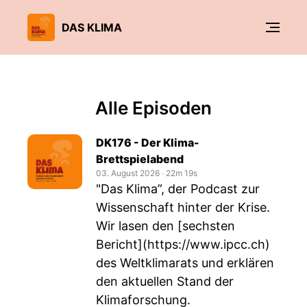
DAS KLIMA
Alle Episoden
DK176 - Der Klima-
Brettspielabend
03. August 2026
‧
22m 19s
"Das Klima”, der Podcast zur
Wissenschaft hinter der Krise.
Wir lasen den [sechsten
Bericht](
https://www.ipcc.ch
)
des Weltklimarats und erklären
den aktuellen Stand der
Klimaforschung.