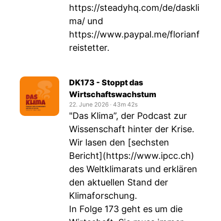
https://steadyhq.com/de/daskli
ma/
und
https://www.paypal.me/florianf
reistetter
.
DK173 - Stoppt das
Wirtschaftswachstum
22. June 2026
‧
43m 42s
"Das Klima”, der Podcast zur
Wissenschaft hinter der Krise.
Wir lasen den [sechsten
Bericht](
https://www.ipcc.ch
)
des Weltklimarats und erklären
den aktuellen Stand der
Klimaforschung.
In Folge 173 geht es um die