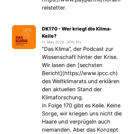
reistetter
.
DK170 - Wer kriegt die Klima-
Keile?
11. May 2026
‧
30m 31s
"Das Klima”, der Podcast zur
Wissenschaft hinter der Krise.
Wir lasen den [sechsten
Bericht](
https://www.ipcc.ch
)
des Weltklimarats und erklären
den aktuellen Stand der
Klimaforschung.
In Folge 170 gibt es Keile. Keine
Sorge, wir kriegen uns nicht die
Haare und verprügeln auch
niemanden. Aber das Konzept