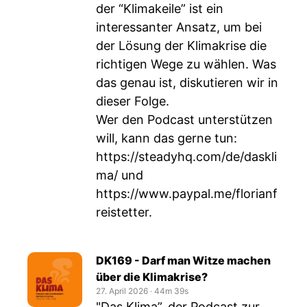
der “Klimakeile” ist ein
interessanter Ansatz, um bei
der Lösung der Klimakrise die
richtigen Wege zu wählen. Was
das genau ist, diskutieren wir in
dieser Folge.
Wer den Podcast unterstützen
will, kann das gerne tun:
https://steadyhq.com/de/daskli
ma/
und
https://www.paypal.me/florianf
reistetter
.
DK169 - Darf man Witze machen
über die Klimakrise?
27. April 2026
‧
44m 39s
"Das Klima”, der Podcast zur