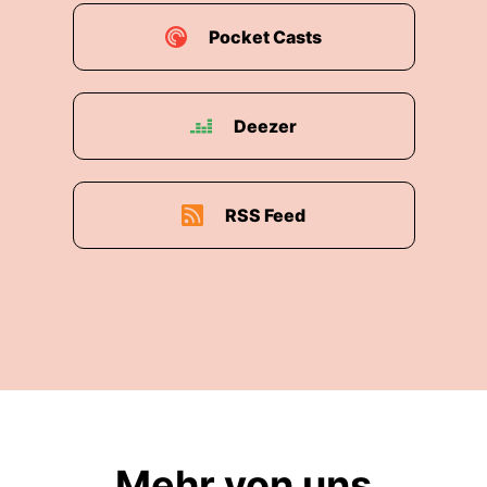
Pocket Casts
Deezer
RSS Feed
Mehr von uns