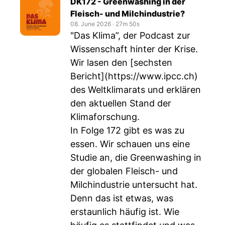
DK172 - Greenwashing in der
Fleisch- und Milchindustrie?
08. June 2026
‧
27m 50s
"Das Klima”, der Podcast zur
Wissenschaft hinter der Krise.
Wir lasen den [sechsten
Bericht](
https://www.ipcc.ch
)
des Weltklimarats und erklären
den aktuellen Stand der
Klimaforschung.
In Folge 172 gibt es was zu
essen. Wir schauen uns eine
Studie an, die Greenwashing in
der globalen Fleisch- und
Milchindustrie untersucht hat.
Denn das ist etwas, was
erstaunlich häufig ist. Wie