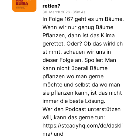
retten?
30. March 2026
‧
35m 4s
In Folge 167 geht es um Bäume.
Wenn wir nur genug Bäume
Pflanzen, dann ist das Klima
gerettet. Oder? Ob das wirklich
stimmt, schauen wir uns in
dieser Folge an. Spoiler: Man
kann nicht überall Bäume
pflanzen wo man gerne
möchte und selbst da wo man
sie pflanzen kann, ist das nicht
immer die beste Lösung.
Wer den Podcast unterstützen
will, kann das gerne tun:
https://steadyhq.com/de/daskli
ma/
und