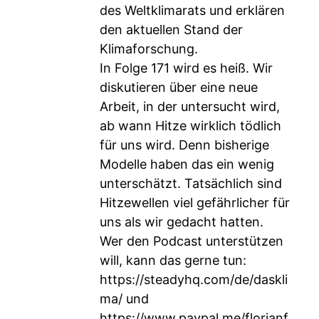
des Weltklimarats und erklären
den aktuellen Stand der
Klimaforschung.
In Folge 171 wird es heiß. Wir
diskutieren über eine neue
Arbeit, in der untersucht wird,
ab wann Hitze wirklich tödlich
für uns wird. Denn bisherige
Modelle haben das ein wenig
unterschätzt. Tatsächlich sind
Hitzewellen viel gefährlicher für
uns als wir gedacht hatten.
Wer den Podcast unterstützen
will, kann das gerne tun:
https://steadyhq.com/de/daskli
ma/
und
https://www.paypal.me/florianf