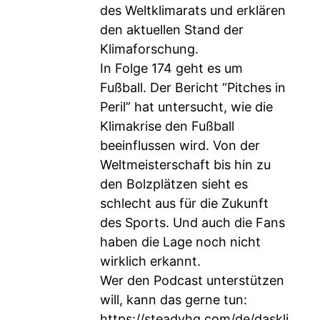
des Weltklimarats und erklären
den aktuellen Stand der
Klimaforschung.
In Folge 174 geht es um
Fußball. Der Bericht “Pitches in
Peril” hat untersucht, wie die
Klimakrise den Fußball
beeinflussen wird. Von der
Weltmeisterschaft bis hin zu
den Bolzplätzen sieht es
schlecht aus für die Zukunft
des Sports. Und auch die Fans
haben die Lage noch nicht
wirklich erkannt.
Wer den Podcast unterstützen
will, kann das gerne tun:
https://steadyhq.com/de/daskli