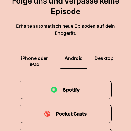
Folge uns und verpasse keine
Episode
Erhalte automatisch neue Episoden auf dein
Endgerät.
iPhone oder
Android
Desktop
iPad
Spotify
Pocket Casts