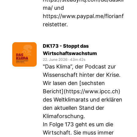
ma/
und
https://www.paypal.me/florianf
reistetter
.
DK173 - Stoppt das
Wirtschaftswachstum
22. June 2026
‧
43m 42s
"Das Klima”, der Podcast zur
Wissenschaft hinter der Krise.
Wir lasen den [sechsten
Bericht](
https://www.ipcc.ch
)
des Weltklimarats und erklären
den aktuellen Stand der
Klimaforschung.
In Folge 173 geht es um die
Wirtschaft. Sie muss immer