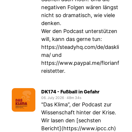
negativen Folgen wären längst
nicht so dramatisch, wie viele
denken.
Wer den Podcast unterstützen
will, kann das gerne tun:
https://steadyhq.com/de/daskli
ma/
und
https://www.paypal.me/florianf
reistetter
.
DK174 - Fußball in Gefahr
06. July 2026
‧
48m 34s
"Das Klima”, der Podcast zur
Wissenschaft hinter der Krise.
Wir lasen den [sechsten
Bericht](
https://www.ipcc.ch
)