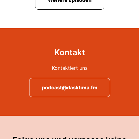
Weitere Episoden
Kontakt
Kontaktiert uns
podcast@dasklima.fm