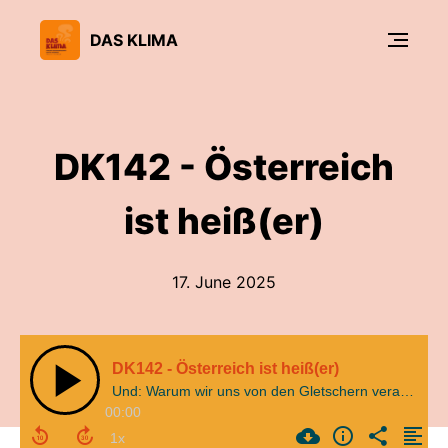
DAS KLIMA
DK142 - Österreich
ist heiß(er)
17. June 2025
DK142 - Österreich ist heiß(er)
Und: Warum wir uns von den Gletschern verabschieden müssen
00:00