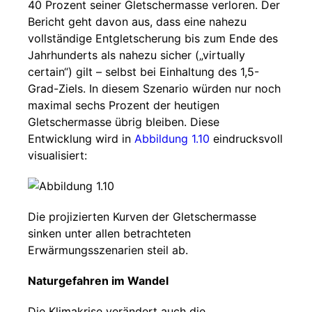
40 Prozent seiner Gletschermasse verloren. Der
Bericht geht davon aus, dass eine nahezu
vollständige Entgletscherung bis zum Ende des
Jahrhunderts als nahezu sicher („virtually
certain“) gilt – selbst bei Einhaltung des 1,5-
Grad-Ziels. In diesem Szenario würden nur noch
maximal sechs Prozent der heutigen
Gletschermasse übrig bleiben. Diese
Entwicklung wird in
Abbildung 1.10
eindrucksvoll
visualisiert:
Die projizierten Kurven der Gletschermasse
sinken unter allen betrachteten
Erwärmungsszenarien steil ab.
Naturgefahren im Wandel
Die Klimakrise verändert auch die