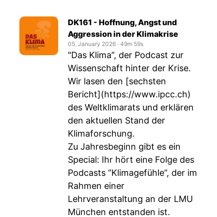
DK161 - Hoffnung, Angst und
Aggression in der Klimakrise
05. January 2026
‧
49m 59s
"Das Klima”, der Podcast zur
Wissenschaft hinter der Krise.
Wir lasen den [sechsten
Bericht](
https://www.ipcc.ch
)
des Weltklimarats und erklären
den aktuellen Stand der
Klimaforschung.
Zu Jahresbeginn gibt es ein
Special: Ihr hört eine Folge des
Podcasts “Klimagefühle”, der im
Rahmen einer
Lehrveranstaltung an der LMU
München entstanden ist.