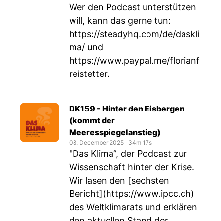
Wer den Podcast unterstützen
will, kann das gerne tun:
https://steadyhq.com/de/daskli
ma/
und
https://www.paypal.me/florianf
reistetter
.
DK159 - Hinter den Eisbergen
(kommt der
Meeresspiegelanstieg)
08. December 2025
‧
34m 17s
"Das Klima”, der Podcast zur
Wissenschaft hinter der Krise.
Wir lasen den [sechsten
Bericht](
https://www.ipcc.ch
)
des Weltklimarats und erklären
den aktuellen Stand der