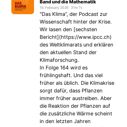
Band und die Mathematik
16. February 2026
‧
31m 7s
"Das Klima”, der Podcast zur
Wissenschaft hinter der Krise.
Wir lasen den [sechsten
Bericht](
https://www.ipcc.ch
)
des Weltklimarats und erklären
den aktuellen Stand der
Klimaforschung.
In Folge 164 wird es
frühlingshaft. Und das viel
früher als üblich. Die Klimakrise
sorgt dafür, dass Pflanzen
immer früher austreiben. Aber
die Reaktion der Pflanzen auf
die zusätzliche Wärme scheint
in den letzten Jahren