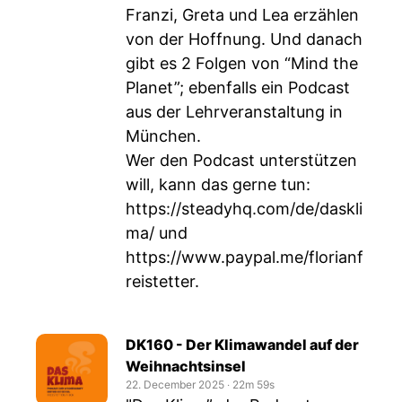
Franzi, Greta und Lea erzählen
von der Hoffnung. Und danach
gibt es 2 Folgen von “Mind the
Planet”; ebenfalls ein Podcast
aus der Lehrveranstaltung in
München.
Wer den Podcast unterstützen
will, kann das gerne tun:
https://steadyhq.com/de/daskli
ma/
und
https://www.paypal.me/florianf
reistetter
.
DK160 - Der Klimawandel auf der
Weihnachtsinsel
22. December 2025
‧
22m 59s