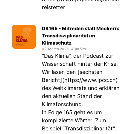
reistetter
.
DK165 - Mitreden statt Meckern:
Transdisziplinarität im
Klimaschutz
02. March 2026
‧
40m 52s
"Das Klima”, der Podcast zur
Wissenschaft hinter der Krise.
Wir lasen den [sechsten
Bericht](
https://www.ipcc.ch
)
des Weltklimarats und erklären
den aktuellen Stand der
Klimaforschung.
In Folge 165 geht es um
komplizierte Wörter. Zum
Beispiel “Transdisziplinarität”.