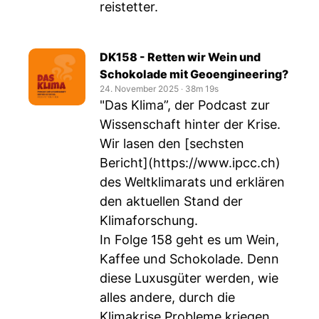
reistetter
.
DK158 - Retten wir Wein und
Schokolade mit Geoengineering?
24. November 2025
‧
38m 19s
"Das Klima”, der Podcast zur
Wissenschaft hinter der Krise.
Wir lasen den [sechsten
Bericht](
https://www.ipcc.ch
)
des Weltklimarats und erklären
den aktuellen Stand der
Klimaforschung.
In Folge 158 geht es um Wein,
Kaffee und Schokolade. Denn
diese Luxusgüter werden, wie
alles andere, durch die
Klimakrise Probleme kriegen.