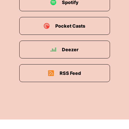
Spotify
Pocket Casts
Deezer
RSS Feed