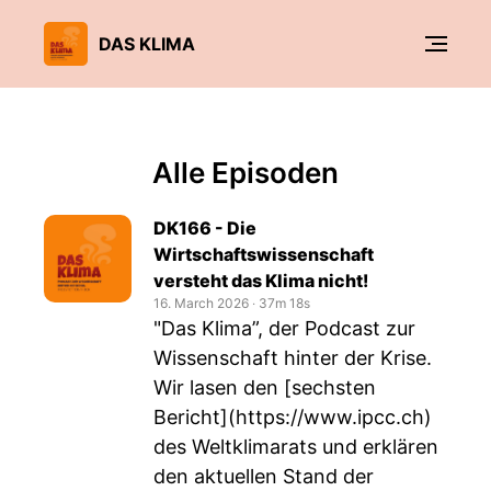
DAS KLIMA
Alle Episoden
DK166 - Die
Wirtschaftswissenschaft
versteht das Klima nicht!
16. March 2026
‧
37m 18s
"Das Klima”, der Podcast zur
Wissenschaft hinter der Krise.
Wir lasen den [sechsten
Bericht](
https://www.ipcc.ch
)
des Weltklimarats und erklären
den aktuellen Stand der