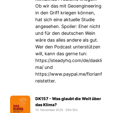
Ob wir das mit Geoengineering
in den Griff kriegen können,
hat sich eine aktuelle Studie
angesehen. Spoiler: Eher nicht
und für den deutschen Wein
wäre das alles andere als gut.
Wer den Podcast unterstützen
will, kann das gerne tun:
https://steadyhq.com/de/daskli
ma/
und
https://www.paypal.me/florianf
reistetter
.
DK157 - Was glaubt die Welt über
das Klima?
10. November 2025
‧
35m 50s