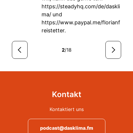
https://steadyhq.com/de/daskli
ma/
und
https://www.paypal.me/florianf
reistetter
.
2
/18
Kontakt
Kontaktiert uns
podcast@dasklima.fm