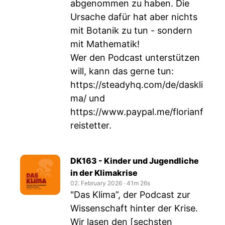
abgenommen zu haben. Die
Ursache dafür hat aber nichts
mit Botanik zu tun - sondern
mit Mathematik!
Wer den Podcast unterstützen
will, kann das gerne tun:
https://steadyhq.com/de/daskli
ma/
und
https://www.paypal.me/florianf
reistetter
.
DK163 - Kinder und Jugendliche
in der Klimakrise
02. February 2026
‧
41m 26s
"Das Klima”, der Podcast zur
Wissenschaft hinter der Krise.
Wir lasen den [sechsten