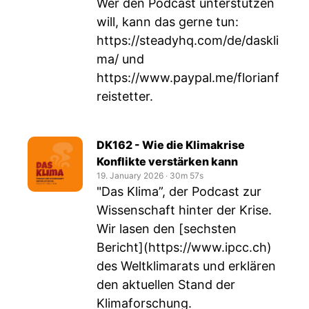
Wer den Podcast unterstützen
will, kann das gerne tun:
https://steadyhq.com/de/daskli
ma/
und
https://www.paypal.me/florianf
reistetter
.
DK162 - Wie die Klimakrise
Konflikte verstärken kann
19. January 2026
‧
30m 57s
"Das Klima”, der Podcast zur
Wissenschaft hinter der Krise.
Wir lasen den [sechsten
Bericht](
https://www.ipcc.ch
)
des Weltklimarats und erklären
den aktuellen Stand der
Klimaforschung.