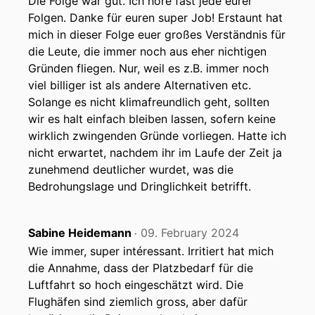
Die Folge war gut. Ich höre fast jede eurer
Folgen. Danke für euren super Job! Erstaunt hat
mich in dieser Folge euer großes Verständnis für
die Leute, die immer noch aus eher nichtigen
Gründen fliegen. Nur, weil es z.B. immer noch
viel billiger ist als andere Alternativen etc.
Solange es nicht klimafreundlich geht, sollten
wir es halt einfach bleiben lassen, sofern keine
wirklich zwingenden Gründe vorliegen. Hatte ich
nicht erwartet, nachdem ihr im Laufe der Zeit ja
zunehmend deutlicher wurdet, was die
Bedrohungslage und Dringlichkeit betrifft.
Sabine Heidemann
09. February 2024
‧
Wie immer, super intéressant. Irritiert hat mich
die Annahme, dass der Platzbedarf für die
Luftfahrt so hoch eingeschätzt wird. Die
Flughäfen sind ziemlich gross, aber dafür