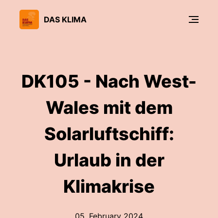
DAS KLIMA
DK105 - Nach West-
Wales mit dem
Solarluftschiff:
Urlaub in der
Klimakrise
05. February 2024