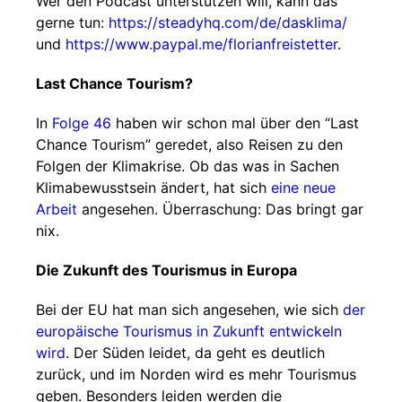
Wer den Podcast unterstützen will, kann das
gerne tun:
https://steadyhq.com/de/dasklima/
und
https://www.paypal.me/florianfreistetter
.
Last Chance Tourism?
In
Folge 46
haben wir schon mal über den “Last
Chance Tourism” geredet, also Reisen zu den
Folgen der Klimakrise. Ob das was in Sachen
Klimabewusstsein ändert, hat sich
eine neue
Arbeit
angesehen. Überraschung: Das bringt gar
nix.
Die Zukunft des Tourismus in Europa
Bei der EU hat man sich angesehen, wie sich
der
europäische Tourismus in Zukunft entwickeln
wird
. Der Süden leidet, da geht es deutlich
zurück, und im Norden wird es mehr Tourismus
geben. Besonders leiden werden die