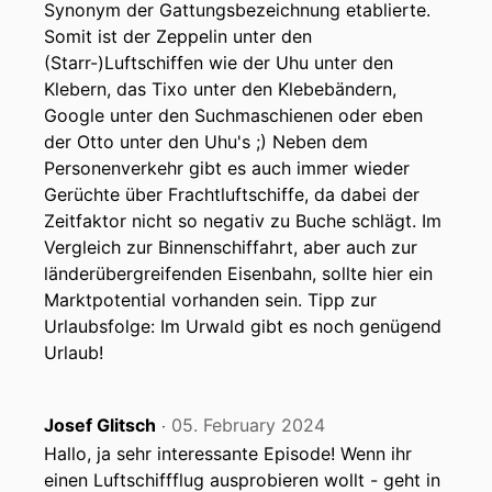
Synonym der Gattungsbezeichnung etablierte.
Somit ist der Zeppelin unter den
(Starr-)Luftschiffen wie der Uhu unter den
Klebern, das Tixo unter den Klebebändern,
Google unter den Suchmaschienen oder eben
der Otto unter den Uhu's ;) Neben dem
Personenverkehr gibt es auch immer wieder
Gerüchte über Frachtluftschiffe, da dabei der
Zeitfaktor nicht so negativ zu Buche schlägt. Im
Vergleich zur Binnenschiffahrt, aber auch zur
länderübergreifenden Eisenbahn, sollte hier ein
Marktpotential vorhanden sein. Tipp zur
Urlaubsfolge: Im Urwald gibt es noch genügend
Urlaub!
Josef Glitsch
05. February 2024
‧
Hallo, ja sehr interessante Episode! Wenn ihr
einen Luftschiffflug ausprobieren wollt - geht in