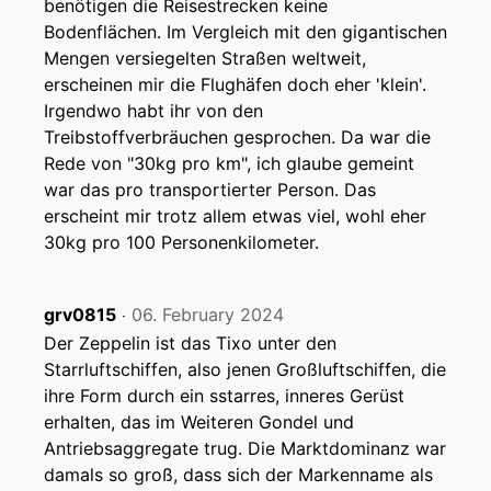
benötigen die Reisestrecken keine
Bodenflächen. Im Vergleich mit den gigantischen
Mengen versiegelten Straßen weltweit,
erscheinen mir die Flughäfen doch eher 'klein'.
Irgendwo habt ihr von den
Treibstoffverbräuchen gesprochen. Da war die
Rede von "30kg pro km", ich glaube gemeint
war das pro transportierter Person. Das
erscheint mir trotz allem etwas viel, wohl eher
30kg pro 100 Personenkilometer.
grv0815
06. February 2024
‧
Der Zeppelin ist das Tixo unter den
Starrluftschiffen, also jenen Großluftschiffen, die
ihre Form durch ein sstarres, inneres Gerüst
erhalten, das im Weiteren Gondel und
Antriebsaggregate trug. Die Marktdominanz war
damals so groß, dass sich der Markenname als