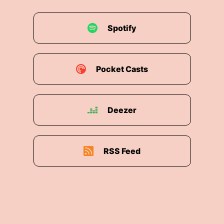
Spotify
Pocket Casts
Deezer
RSS Feed