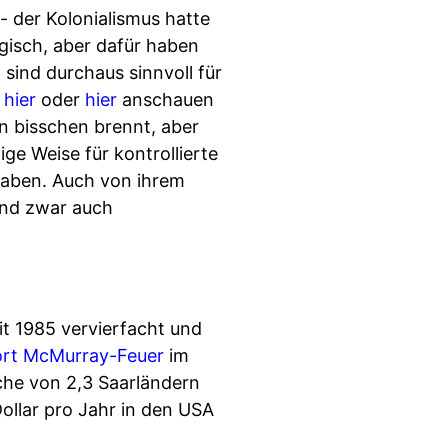
 der Kolonialismus hatte
agisch, aber dafür haben
ind durchaus sinnvoll für
h
hier
oder
hier
anschauen
in bisschen brennt, aber
ige Weise für kontrollierte
haben. Auch von ihrem
und zwar auch
it 1985 vervierfacht und
ort McMurray-Feuer
im
che von 2,3 Saarländern
ollar pro Jahr in den USA