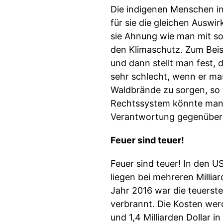
Die indigenen Menschen in
für sie die gleichen Auswir
sie Ahnung wie man mit so
den Klimaschutz. Zum Beisp
und dann stellt man fest, 
sehr schlecht, wenn er mass
Waldbrände zu sorgen, so
Rechtssystem könnte man l
Verantwortung gegenüber 
Feuer sind teuer!
Feuer sind teuer! In den U
liegen bei mehreren Millia
Jahr 2016 war die teuerst
verbrannt. Die Kosten wer
und 1,4 Milliarden Dollar i