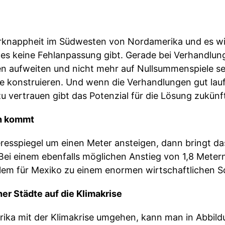
erknappheit im Südwesten von Nordamerika und es wi
 es keine Fehlanpassung gibt. Gerade bei Verhandlu
n aufweiten und nicht mehr auf Nullsummenspiele se
te konstruieren. Und wenn die Verhandlungen gut lau
zu vertrauen gibt das Potenzial für die Lösung zukünf
h kommt
resspiegel um einen Meter ansteigen, dann bringt da
Bei einem ebenfalls möglichen Anstieg von 1,8 Metern
lem für Mexiko zu einem enormen wirtschaftlichen S
er Städte auf die Klimakrise
rika mit der Klimakrise umgehen, kann man in Abbild