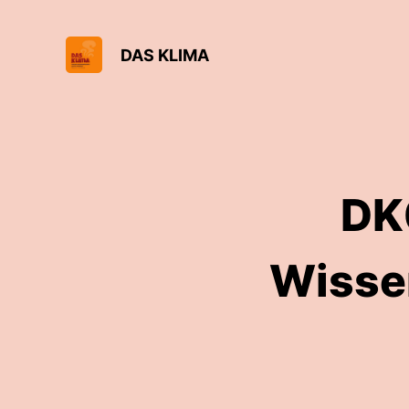
DAS KLIMA
DK
Wissen