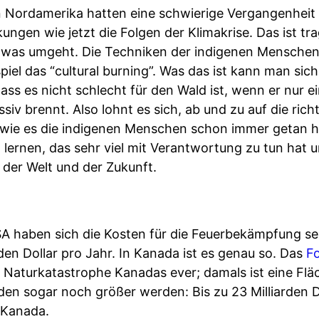
 Nordamerika hatten eine schwierige Vergangenheit -
kungen wie jetzt die Folgen der Klimakrise. Das ist tr
was umgeht. Die Techniken der indigenen Menschen s
iel das “cultural burning”. Was das ist kann man sic
dass es nicht schlecht für den Wald ist, wenn er nur e
iv brennt. Also lohnt es sich, ab und zu auf die richt
 wie es die indigenen Menschen schon immer getan 
ernen, das sehr viel mit Verantwortung zu tun hat 
der Welt und der Zukunft.
SA haben sich die Kosten für die Feuerbekämpfung se
rden Dollar pro Jahr. In Kanada ist es genau so. Das
F
e Naturkatastrophe Kanadas ever; damals ist eine Flä
den sogar noch größer werden: Bis zu 23 Milliarden D
n Kanada.