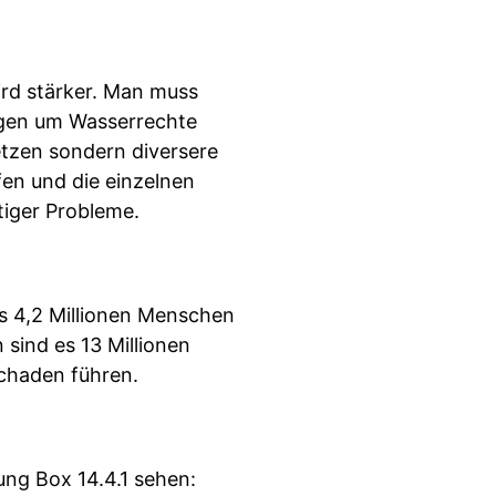
rd stärker. Man muss
ngen um Wasserrechte
tzen sondern diversere
fen und die einzelnen
tiger Probleme.
s 4,2 Millionen Menschen
 sind es 13 Millionen
chaden führen.
ung Box 14.4.1 sehen: