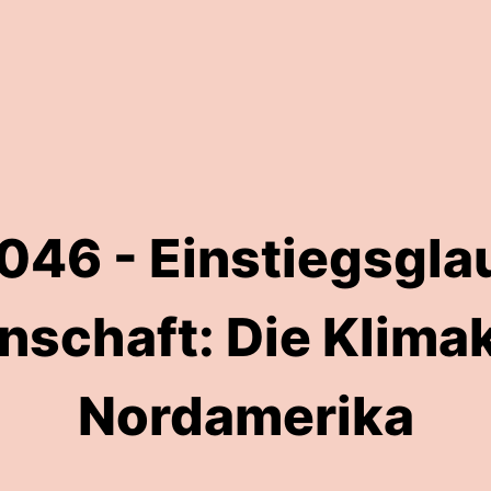
046 - Einstiegsgla
schaft: Die Klimak
Nordamerika