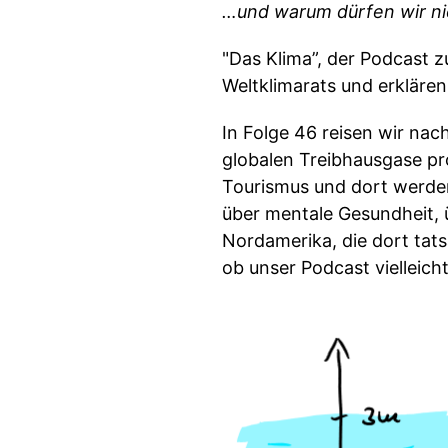
…und warum dürfen wir nic
"Das Klima”, der Podcast z
Weltklimarats und erkläre
In Folge 46 reisen wir na
globalen Treibhausgase pro
Tourismus und dort werden
über mentale Gesundheit, 
Nordamerika, die dort tats
ob unser Podcast vielleich