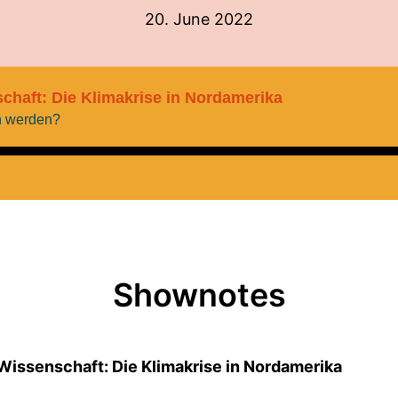
20. June 2022
chaft: Die Klimakrise in Nordamerika
ch werden?
Shownotes
Wissenschaft: Die Klimakrise in Nordamerika