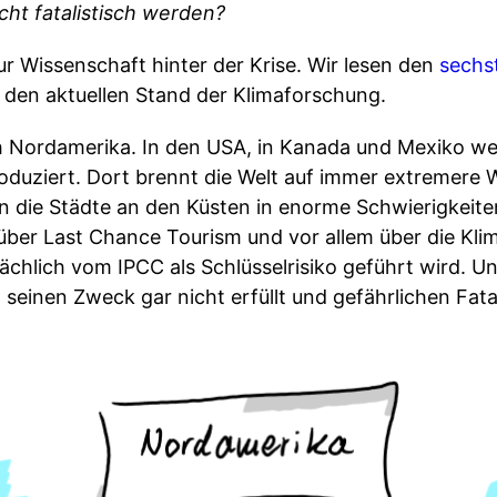
ht fatalistisch werden?
ur Wissenschaft hinter der Krise. Wir lesen den
sechs
n den aktuellen Stand der Klimaforschung.
ch Nordamerika. In den USA, in Kanada und Mexiko w
duziert. Dort brennt die Welt auf immer extremere We
 die Städte an den Küsten in enorme Schwierigkeite
über Last Chance Tourism und vor allem über die Kl
ächlich vom IPCC als Schlüsselrisiko geführt wird. U
t seinen Zweck gar nicht erfüllt und gefährlichen Fata