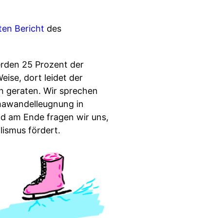
ten Bericht
des
erden 25 Prozent der
ise, dort leidet der
n geraten. Wir sprechen
imawandelleugnung in
nd am Ende fragen wir uns,
lismus fördert.