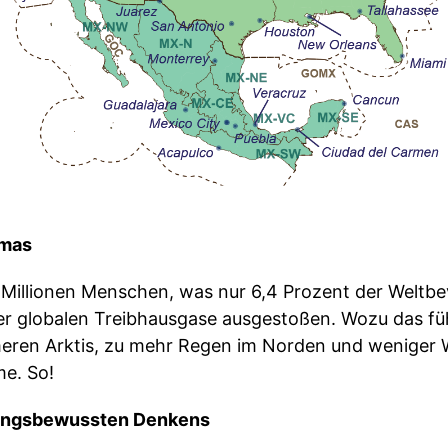
imas
Millionen Menschen, was nur 6,4 Prozent der Weltbe
er globalen Treibhausgase ausgestoßen. Wozu das fü
rmeren Arktis, zu mehr Regen im Norden und weniger
e. So!
tungsbewussten Denkens