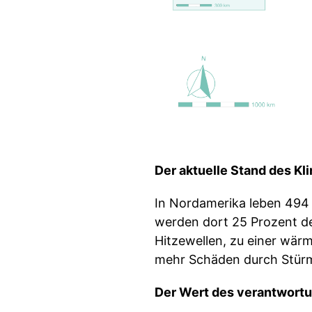
Der aktuelle Stand des Kl
In Nordamerika leben 494 
werden dort 25 Prozent d
Hitzewellen, zu einer wä
mehr Schäden durch Stürm
Der Wert des verantwor