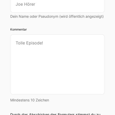
Dein Name oder Pseudonym (wird öffentlich angezeigt)
Kommentar
Mindestens 10 Zeichen
Durch das Abschicken des Formulars stimmst du zu,