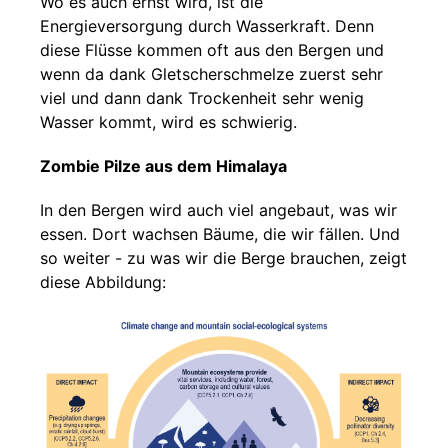
Wo es auch ernst wird, ist die
Energieversorgung durch Wasserkraft. Denn
diese Flüsse kommen oft aus den Bergen und
wenn da dank Gletscherschmelze zuerst sehr
viel und dann dank Trockenheit sehr wenig
Wasser kommt, wird es schwierig.
Zombie Pilze aus dem Himalaya
In den Bergen wird auch viel angebaut, was wir
essen. Dort wachsen Bäume, die wir fällen. Und
so weiter - zu was wir die Berge brauchen, zeigt
diese Abbildung: