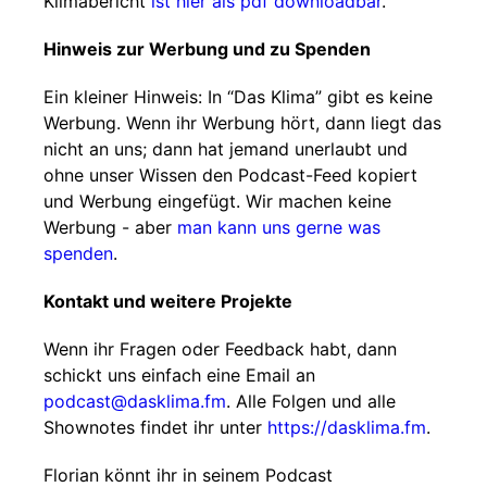
Klimabericht
ist hier als pdf downloadbar
.
Hinweis zur Werbung und zu Spenden
Ein kleiner Hinweis: In “Das Klima” gibt es keine
Werbung. Wenn ihr Werbung hört, dann liegt das
nicht an uns; dann hat jemand unerlaubt und
ohne unser Wissen den Podcast-Feed kopiert
und Werbung eingefügt. Wir machen keine
Werbung - aber
man kann uns gerne was
spenden
.
Kontakt und weitere Projekte
Wenn ihr Fragen oder Feedback habt, dann
schickt uns einfach eine Email an
podcast@dasklima.fm
. Alle Folgen und alle
Shownotes findet ihr unter
https://dasklima.fm
.
Florian könnt ihr in seinem Podcast