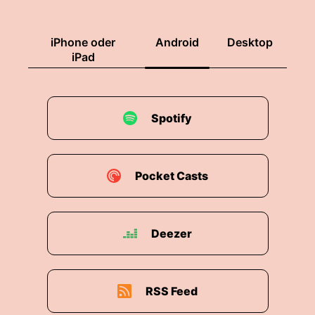
iPhone oder
Android
Desktop
iPad
Spotify
Pocket Casts
Deezer
RSS Feed