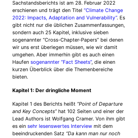
Sachstandsberichts ist am 28. Februar 2022
erschienen und trägt den Titel
“Climate Change
2022: Impacts, Adaptation and Vulnerability”
. Es
gibt nicht nur die üblichen Zusammenfassungen,
sondern auch 25 Kapitel, inklusive sieben
sogenannter “Cross-Chapter-Papers” bei denen
wir uns erst überlegen müssen, wie wir damit
umgehen. Aber immerhin gibt es auch einen
Haufen
sogenannter “Fact Sheets”
, die einen
kurzen Überblick über die Themenbereiche
bieten.
Kapitel 1: Der dringliche Moment
Kapitel 1 des Berichts heißt
”Point of Departure
and Key Concepts”
hat 102 Seiten und einer der
Lead Authors ist Wolfgang Cramer. Von ihm gibt
es ein
sehr lesenswertes Interview
mit dem
beeindruckenden Satz
“Da kann man nur noch