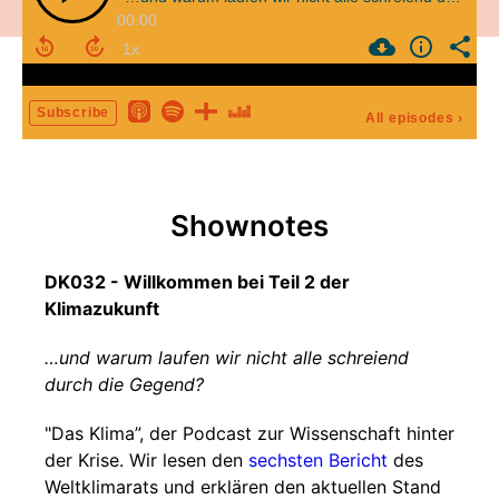
00:00
Subscribe
All episodes
›
Shownotes
DK032 - Willkommen bei Teil 2 der
Klimazukunft
…und warum laufen wir nicht alle schreiend
durch die Gegend?
"Das Klima”, der Podcast zur Wissenschaft hinter
der Krise. Wir lesen den
sechsten Bericht
des
Weltklimarats und erklären den aktuellen Stand