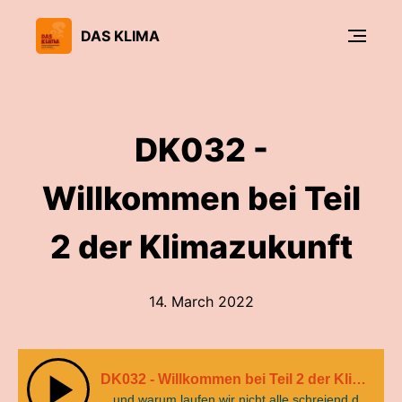
DAS KLIMA
DK032 -
Willkommen bei Teil
2 der Klimazukunft
14. March 2022
DK032 - Willkommen bei Teil 2 der Klimazukunft
…und warum laufen wir nicht alle schreiend durch die Gegend?