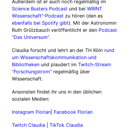
Außerdem ist er auch noch regelmäßig im
Science Busters Podcast
und bei
WRINT
Wissenschaft”-Podcast
zu hören (den es
ebenfalls bei Spotify gibt
). Mit der Astronomin
Ruth Grützbauch veröffentlicht er den
Podcast
“Das Universum”
.
Claudia forscht und lehrt an der TH Köln
rund
um Wissenschaftskommunikation und
Bibliotheken
und plaudert im
Twitch-Stream
“Forschungstrom”
regelmäßig über
Wissenschaft.
Ansonsten findet ihr uns in den üblichen
sozialen Medien:
Instagram Florian
|
Facebook Florian
Twitch Claudia
|
TikTok Claudia