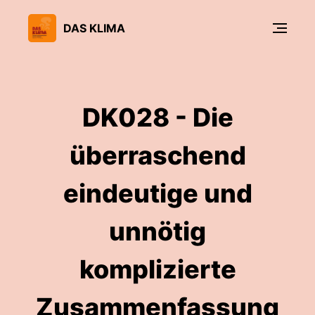
DAS KLIMA
DK028 - Die
überraschend
eindeutige und
unnötig
komplizierte
Zusammenfassung