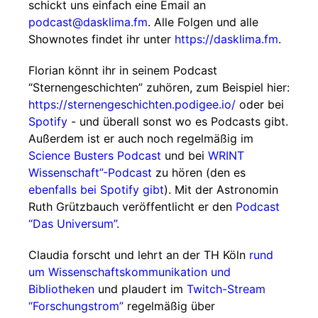
schickt uns einfach eine Email an
podcast@dasklima.fm
. Alle Folgen und alle
Shownotes findet ihr unter
https://dasklima.fm
.
Florian könnt ihr in seinem Podcast
“Sternengeschichten” zuhören, zum Beispiel hier:
https://sternengeschichten.podigee.io/
oder bei
Spotify
- und überall sonst wo es Podcasts gibt.
Außerdem ist er auch noch regelmäßig im
Science Busters Podcast
und bei
WRINT
Wissenschaft”-Podcast
zu hören (den es
ebenfalls bei Spotify gibt
). Mit der Astronomin
Ruth Grützbauch veröffentlicht er den
Podcast
“Das Universum”
.
Claudia forscht und lehrt an der TH Köln
rund
um Wissenschaftskommunikation und
Bibliotheken
und plaudert im
Twitch-Stream
“Forschungstrom”
regelmäßig über