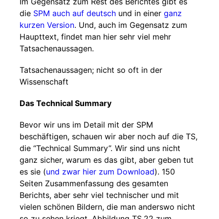
Im Gegensatz zum Rest des Berichtes gibt es
die
SPM auch auf deutsch
und in einer
ganz
kurzen Version
. Und, auch im Gegensatz zum
Haupttext, findet man hier sehr viel mehr
Tatsachenaussagen.
Tatsachenaussagen; nicht so oft in der
Wissenschaft
Das Technical Summary
Bevor wir uns im Detail mit der SPM
beschäftigen, schauen wir aber noch auf die TS,
die “Technical Summary”. Wir sind uns nicht
ganz sicher, warum es das gibt, aber geben tut
es sie (
und zwar hier zum Download
). 150
Seiten Zusammenfassung des gesamten
Berichts, aber sehr viel technischer und mit
vielen schönen Bildern, die man anderswo nicht
so zu sehen kriegt. Abbildung TS.22 zum