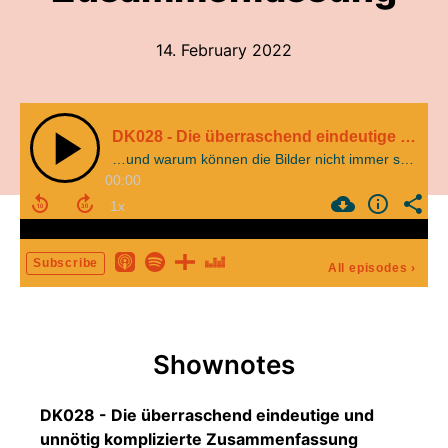
14. February 2022
DK028 - Die überraschend eindeutige und unnötig komplizierte Zusammenfassung
…und warum können die Bilder nicht immer so schön sein?
00:00
Subscribe
All episodes
›
Shownotes
DK028 - Die überraschend eindeutige und
unnötig komplizierte Zusammenfassung