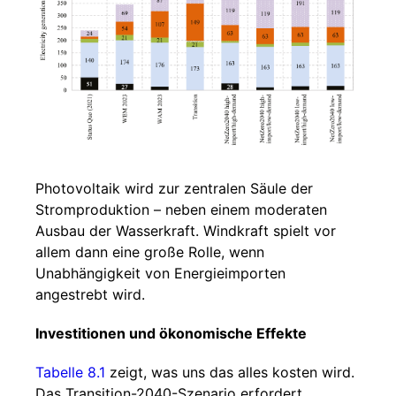
Photovoltaik wird zur zentralen Säule der
Stromproduktion – neben einem moderaten
Ausbau der Wasserkraft. Windkraft spielt vor
allem dann eine große Rolle, wenn
Unabhängigkeit von Energieimporten
angestrebt wird.
Investitionen und ökonomische Effekte
Tabelle 8.1
zeigt, was uns das alles kosten wird.
Das Transition-2040-Szenario erfordert