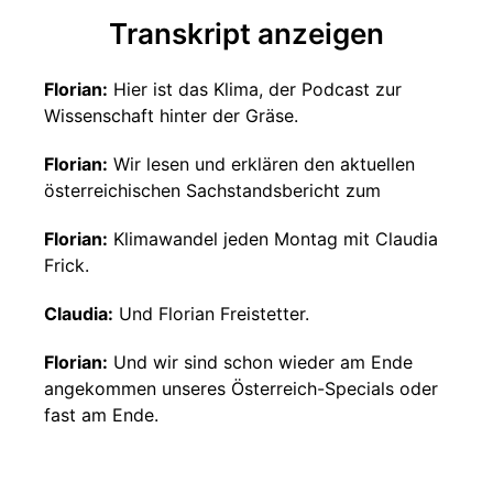
Transkript anzeigen
Florian:
Hier ist das Klima, der Podcast zur
Wissenschaft hinter der Gräse.
Florian:
Wir lesen und erklären den aktuellen
österreichischen Sachstandsbericht zum
Florian:
Klimawandel jeden Montag mit Claudia
Frick.
Claudia:
Und Florian Freistetter.
Florian:
Und wir sind schon wieder am Ende
angekommen unseres Österreich-Specials oder
fast am Ende.
Florian:
Es wird dann noch eine Abschlussfolge
geben, aber heute besprechen wir das letzte