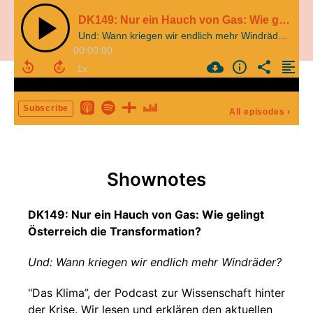
DK149: Nur ein Hauch von Gas: Wie gelingt Österreich die Transformation?
Und: Wann kriegen wir endlich mehr Windräder?
00:00:00
Subscribe
All episodes
›
Shownotes
DK149: Nur ein Hauch von Gas: Wie gelingt
Österreich die Transformation?
Und: Wann kriegen wir endlich mehr Windräder?
"Das Klima”, der Podcast zur Wissenschaft hinter
der Krise. Wir lesen und erklären den aktuellen