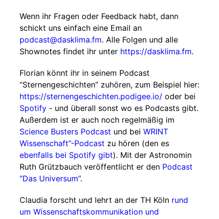
Wenn ihr Fragen oder Feedback habt, dann
schickt uns einfach eine Email an
podcast@dasklima.fm
. Alle Folgen und alle
Shownotes findet ihr unter
https://dasklima.fm
.
Florian könnt ihr in seinem Podcast
“Sternengeschichten” zuhören, zum Beispiel hier:
https://sternengeschichten.podigee.io/
oder bei
Spotify
- und überall sonst wo es Podcasts gibt.
Außerdem ist er auch noch regelmäßig im
Science Busters Podcast
und bei
WRINT
Wissenschaft”-Podcast
zu hören (den es
ebenfalls bei Spotify gibt
). Mit der Astronomin
Ruth Grützbauch veröffentlicht er den
Podcast
“Das Universum”
.
Claudia forscht und lehrt an der TH Köln
rund
um Wissenschaftskommunikation und