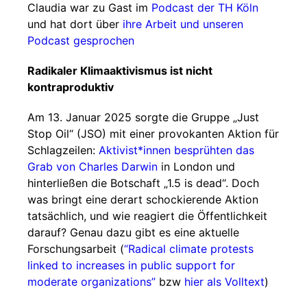
Claudia war zu Gast im
Podcast der TH Köln
und hat dort über
ihre Arbeit und unseren
Podcast gesprochen
Radikaler Klimaaktivismus ist nicht
kontraproduktiv
Am 13. Januar 2025 sorgte die Gruppe „Just
Stop Oil“ (JSO) mit einer provokanten Aktion für
Schlagzeilen:
Aktivist*innen besprühten das
Grab von Charles Darwin
in London und
hinterließen die Botschaft „1.5 is dead“. Doch
was bringt eine derart schockierende Aktion
tatsächlich, und wie reagiert die Öffentlichkeit
darauf? Genau dazu gibt es eine aktuelle
Forschungsarbeit (
“Radical climate protests
linked to increases in public support for
moderate organizations”
bzw
hier als Volltext
)