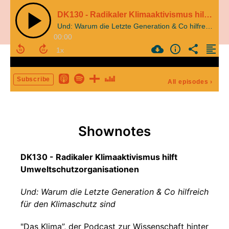
DK130 - Radikaler Klimaaktivismus hilft Umweltschutzorganisationen
Und: Warum die Letzte Generation & Co hilfreich für den Klimaschutz sind
00:00
Subscribe
All episodes
›
Shownotes
DK130 - Radikaler Klimaaktivismus hilft
Umweltschutzorganisationen
Und: Warum die Letzte Generation & Co hilfreich
für den Klimaschutz sind
"Das Klima”, der Podcast zur Wissenschaft hinter