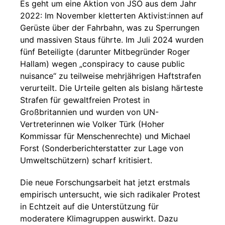
Es geht um eine Aktion von JSO aus dem Jahr
2022: Im November kletterten Aktivist:innen auf
Gerüste über der Fahrbahn, was zu Sperrungen
und massiven Staus führte. Im Juli 2024 wurden
fünf Beteiligte (darunter Mitbegründer Roger
Hallam) wegen „conspiracy to cause public
nuisance“ zu teilweise mehrjährigen Haftstrafen
verurteilt. Die Urteile gelten als bislang härteste
Strafen für gewaltfreien Protest in
Großbritannien und wurden von UN-
Vertreterinnen wie Volker Türk (Hoher
Kommissar für Menschenrechte) und Michael
Forst (Sonderberichterstatter zur Lage von
Umweltschützern) scharf kritisiert.
Die neue Forschungsarbeit hat jetzt erstmals
empirisch untersucht, wie sich radikaler Protest
in Echtzeit auf die Unterstützung für
moderatere Klimagruppen auswirkt. Dazu