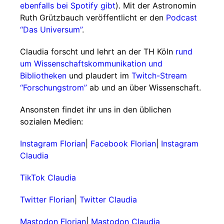
ebenfalls bei Spotify gibt
). Mit der Astronomin
Ruth Grützbauch veröffentlicht er den
Podcast
“Das Universum”
.
Claudia forscht und lehrt an der TH Köln
rund
um Wissenschaftskommunikation und
Bibliotheken
und plaudert im
Twitch-Stream
“Forschungstrom”
ab und an über Wissenschaft.
Ansonsten findet ihr uns in den üblichen
sozialen Medien:
Instagram Florian
|
Facebook Florian
|
Instagram
Claudia
TikTok Claudia
Twitter Florian
|
Twitter Claudia
Mastodon Florian
|
Mastodon Claudia